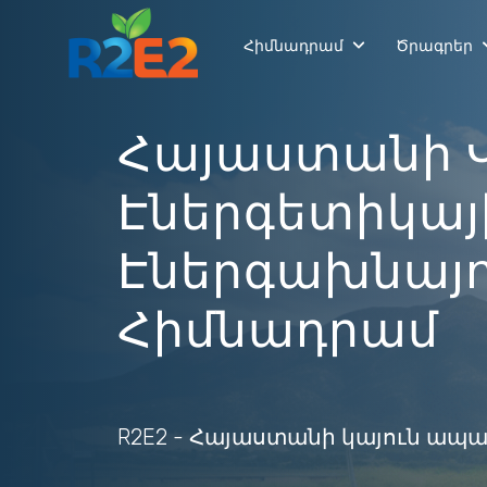
Հիմնադրամ
Ծրագրեր
Հայաստանի 
Էներգետիկայի
Էներգախնայո
Հիմնադրամ
R2E2 - Հայաստանի կայուն ապ