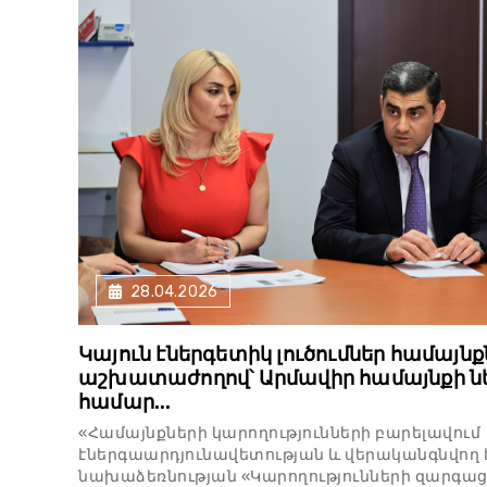
28.04.2026
Կայուն էներգետիկ լուծումներ համայնք
աշխատաժողով՝ Արմավիր համայնքի նե
համար...
«Համայնքների կարողությունների բարելավում
էներգաարդյունավետության և վերականգնվող է
նախաձեռնության «Կարողությունների զարգաց