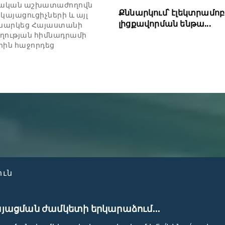
րթական աշխատաժողովն
Քննարկում՝ էլեկտրամոբ
կայացուցիչների և այլ
լիցքավորման ենթա...
եկնարկեց Հայաստանի
ղության հիմնադրամի
րին հաջորդեց
ուն
յացման ժամկետի երկարաձում...