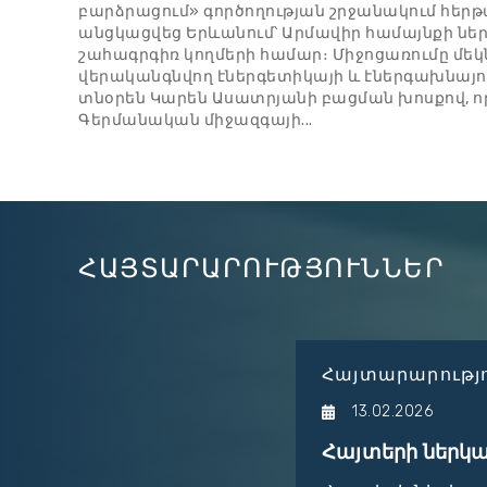
բարձրացում» գործողության շրջանակում հե
անցկացվեց Երևանում՝ Արմավիր համայնքի ներ
շահագրգիռ կողմերի համար։ Միջոցառումը մ
վերականգնվող էներգետիկայի և էներգախնայո
տնօրեն Կարեն Ասատրյանի բացման խոսքով, ո
Գերմանական միջազգայի...
ՀԱՅՏԱՐԱՐՈՒԹՅՈՒՆՆԵՐ
Հայտարարությ
13.02.2026
EXTENSION OF DEADLINE-
Հայտերի ներկա
oject (NATURE)...