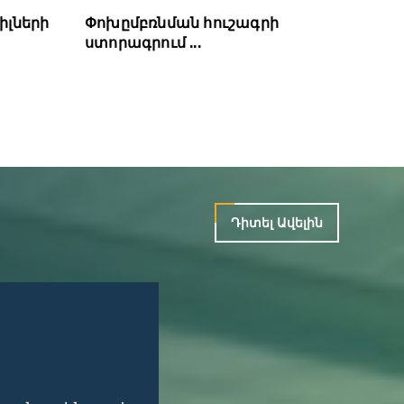
իլների
Փոխըմբռնման հուշագրի
ստորագրում ...
Դիտել Ավելին