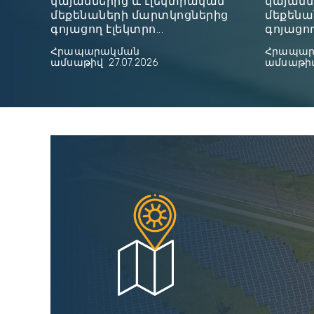
կայաններից և էլեկտրական
կայանն
մեքենաների մարտկոցներից
մեքենա
գոյացող էլեկտրո...
գոյացող
Հրապարակման
Հրապար
ամսաթիվ
27.07.2026
ամսաթի