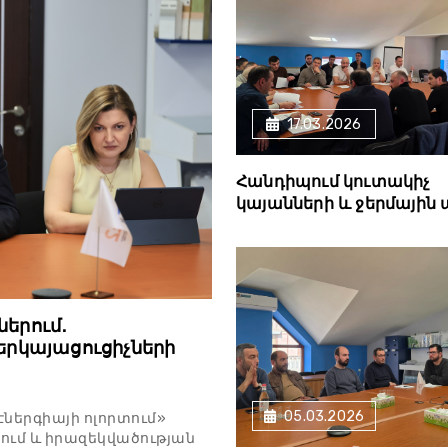
17.03.2026
Հանդիպում կուտակիչ
կայանների և ջերմային 
ներում․
րկայացուցիչների
05.03.2026
ներգիայի ոլորտում»
ում և իրազեկվածության